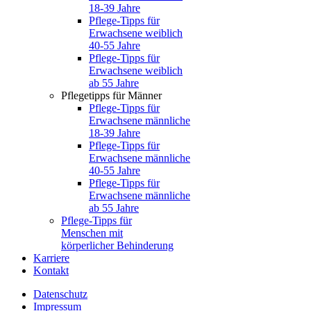
18-39 Jahre
Pflege-Tipps für
Erwachsene weiblich
40-55 Jahre
Pflege-Tipps für
Erwachsene weiblich
ab 55 Jahre
Pflegetipps für Männer
Pflege-Tipps für
Erwachsene männliche
18-39 Jahre
Pflege-Tipps für
Erwachsene männliche
40-55 Jahre
Pflege-Tipps für
Erwachsene männliche
ab 55 Jahre
Pflege-Tipps für
Menschen mit
körperlicher Behinderung
Karriere
Kontakt
Datenschutz
Impressum