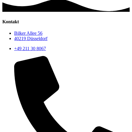
Kontakt
Bilker Allee 56
40219 Düsseldorf
+49 211 30 8067