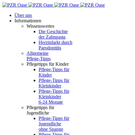
Über uns
Informationen
Wissenswertes
Die Geschichte
der Zahnpasta
Herzinfarkt durch
Parodontitis
Allgemeine
Pflege-Tipps
Pflegetipps für Kinder
Pflege-Tipps für
Kinder
Pflege-Tipps für
Kleinkinder
Pflege-Tipps für
Kleinkinder
6-24 Monate
Pflegetipps für
Jugendliche
Pflege-Tipps für
Jugendliche
ohne Spange
Pflege-Tipps für