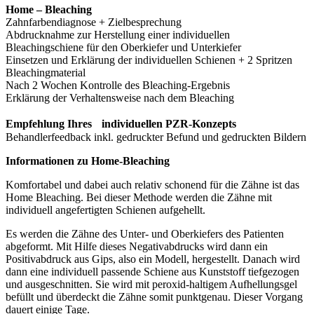
Home – Bleaching
Zahnfarbendiagnose + Zielbesprechung
Abdrucknahme zur Herstellung einer individuellen
Bleachingschiene für den Oberkiefer und Unterkiefer
Einsetzen und Erklärung der individuellen Schienen + 2 Spritzen
Bleachingmaterial
Nach 2 Wochen Kontrolle des Bleaching-Ergebnis
Erklärung der Verhaltensweise nach dem Bleaching
Empfehlung Ihres individuellen PZR-Konzepts
Behandlerfeedback inkl. gedruckter Befund und gedruckten Bildern
Informationen zu Home-Bleaching
Komfortabel und dabei auch relativ schonend für die Zähne ist das
Home Bleaching. Bei dieser Methode werden die Zähne mit
individuell angefertigten Schienen aufgehellt.
Es werden die Zähne des Unter- und Oberkiefers des Patienten
abgeformt. Mit Hilfe dieses Negativabdrucks wird dann ein
Positivabdruck aus Gips, also ein Modell, hergestellt. Danach wird
dann eine individuell passende Schiene aus Kunststoff tiefgezogen
und ausgeschnitten. Sie wird mit peroxid-haltigem Aufhellungsgel
befüllt und überdeckt die Zähne somit punktgenau. Dieser Vorgang
dauert einige Tage.