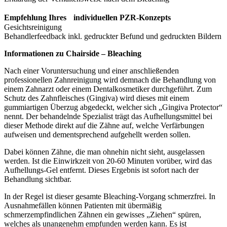
Empfehlung Ihres individuellen PZR-Konzepts
Gesichtsreinigung
Behandlerfeedback inkl. gedruckter Befund und gedruckten Bildern
Informationen zu Chairside – Bleaching
Nach einer Voruntersuchung und einer anschließenden
professionellen Zahnreinigung wird demnach die Behandlung von
einem Zahnarzt oder einem Dentalkosmetiker durchgeführt. Zum
Schutz des Zahnfleisches (Gingiva) wird dieses mit einem
gummiartigen Überzug abgedeckt, welcher sich „Gingiva Protector“
nennt. Der behandelnde Spezialist trägt das Aufhellungsmittel bei
dieser Methode direkt auf die Zähne auf, welche Verfärbungen
aufweisen und dementsprechend aufgehellt werden sollen.
Dabei können Zähne, die man ohnehin nicht sieht, ausgelassen
werden. Ist die Einwirkzeit von 20-60 Minuten vorüber, wird das
Aufhellungs-Gel entfernt. Dieses Ergebnis ist sofort nach der
Behandlung sichtbar.
In der Regel ist dieser gesamte Bleaching-Vorgang schmerzfrei. In
Ausnahmefällen können Patienten mit übermäßig
schmerzempfindlichen Zähnen ein gewisses „Ziehen“ spüren,
welches als unangenehm empfunden werden kann. Es ist